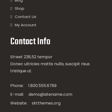
Blog
Shop
Contact Us
My Account
Contact Info
Street 238,52 tempor
Donec ultricies mattis nulla, suscipit risus
tristique ut.
Phone:
1.800.555.6789
E-mail:
demo@sitename.com
Website:
sktthemes.org