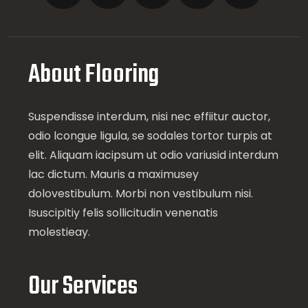
About Flooring
Suspendisse interdum, nisi nec effiitur auctor,
odio lcongue ligula, se sodales tortor turpis at
elit. Aliquam iacipsum ut odio variusid interdum
lac dictum. Mauris a maximusey
dolovestibulum. Morbi non vestibulum nisi.
Isuscipitiy felis sollicitudin venenatis
molestieay.
Our Services