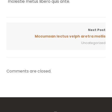
molestie metus libero quis ante.
Next Post
Mccumsan lectus velph aretra mollis
Uncategorized
Comments are closed.