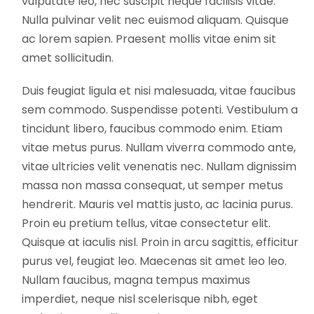
vulputate leo, nec suscipit neque facilisis vitae.
Nulla pulvinar velit nec euismod aliquam. Quisque
ac lorem sapien. Praesent mollis vitae enim sit
amet sollicitudin.
Duis feugiat ligula et nisi malesuada, vitae faucibus
sem commodo. Suspendisse potenti. Vestibulum a
tincidunt libero, faucibus commodo enim. Etiam
vitae metus purus. Nullam viverra commodo ante,
vitae ultricies velit venenatis nec. Nullam dignissim
massa non massa consequat, ut semper metus
hendrerit. Mauris vel mattis justo, ac lacinia purus.
Proin eu pretium tellus, vitae consectetur elit.
Quisque at iaculis nisl. Proin in arcu sagittis, efficitur
purus vel, feugiat leo. Maecenas sit amet leo leo.
Nullam faucibus, magna tempus maximus
imperdiet, neque nisl scelerisque nibh, eget