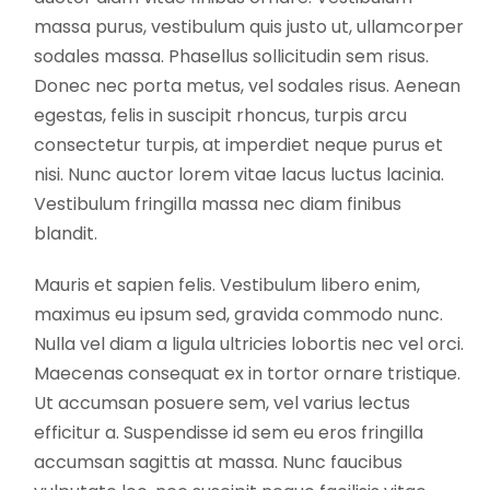
massa purus, vestibulum quis justo ut, ullamcorper
sodales massa. Phasellus sollicitudin sem risus.
Donec nec porta metus, vel sodales risus. Aenean
egestas, felis in suscipit rhoncus, turpis arcu
consectetur turpis, at imperdiet neque purus et
nisi. Nunc auctor lorem vitae lacus luctus lacinia.
Vestibulum fringilla massa nec diam finibus
blandit.
Mauris et sapien felis. Vestibulum libero enim,
maximus eu ipsum sed, gravida commodo nunc.
Nulla vel diam a ligula ultricies lobortis nec vel orci.
Maecenas consequat ex in tortor ornare tristique.
Ut accumsan posuere sem, vel varius lectus
efficitur a. Suspendisse id sem eu eros fringilla
accumsan sagittis at massa. Nunc faucibus